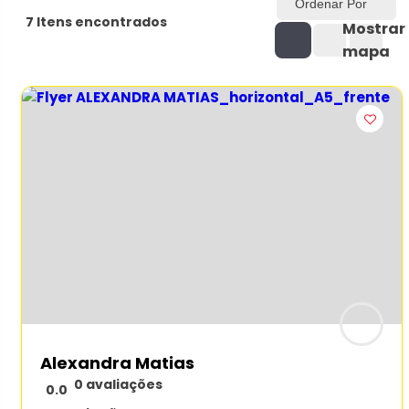
Ordenar Por
7
Itens encontrados
Mostrar
mapa
Alexandra Matias
0 avaliações
0.0