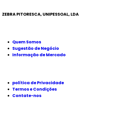
ZEBRA PITORESCA, UNIPESSOAL, LDA
EMPRESA
Quem Somos
Sugestão de Negócio
Informação de Mercado
JURÍDICO
política de Privacidade
Termos e Condições
Contate-nos
SIGA-NOS