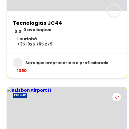
Tecnologias JC44
0 avaliações
0.0
Lourinhã
+351 925 765 279
Serviços empresariais e profissionais
1050
POPULAR