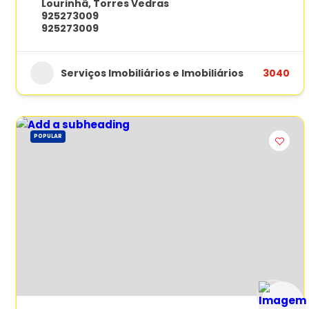
Lourinhã
,
Torres Vedras
925273009
925273009
Serviços Imobiliários e Imobiliários
3040
POPULAR