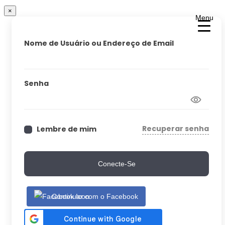
×
Menu
Nome de Usuário ou Endereço de Email
Senha
Recuperar senha
Lembre de mim
Conecte-Se
Continuar com o Facebook