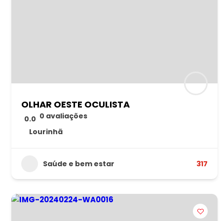
OLHAR OESTE OCULISTA
0 avaliações
0.0
Lourinhã
Saúde e bem estar
317