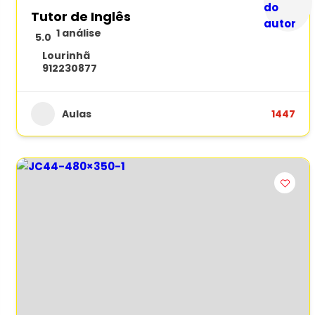
Tutor de Inglês
1 análise
5.0
Lourinhã
912230877
Aulas
1447