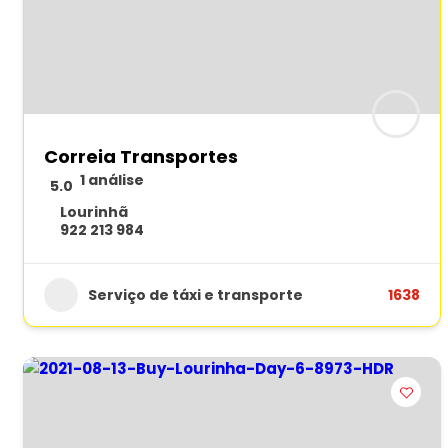
Correia Transportes
1 análise
5.0
Lourinhã
922 213 984
Serviço de táxi e transporte
1638