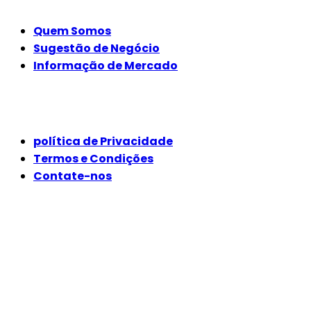
Quem Somos
Sugestão de Negócio
Informação de Mercado
JURÍDICO
política de Privacidade
Termos e Condições
Contate-nos
SIGA-NOS