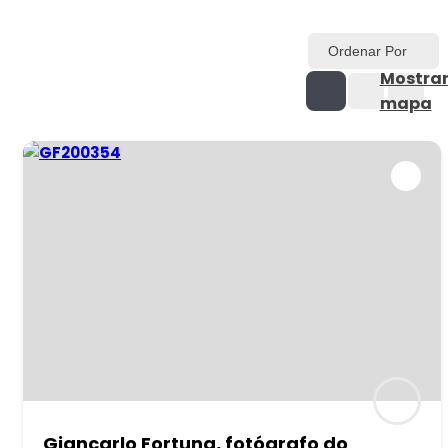
Ordenar Por
Mostra
mapa
Giancarlo Fortuna, fotógrafo do