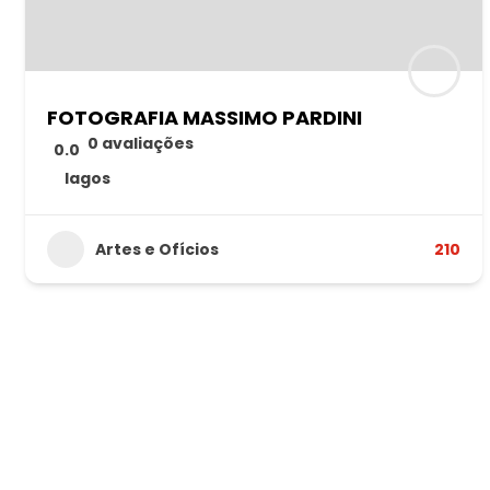
FOTOGRAFIA MASSIMO PARDINI
0 avaliações
0.0
lagos
Artes e Ofícios
210