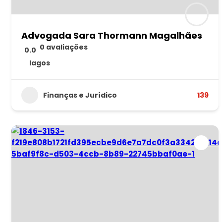
Advogada Sara Thormann Magalhães
0 avaliações
0.0
lagos
Finanças e Jurídico
139