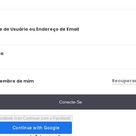
 de Usuário ou Endereço de Email
ha
Recupera
Lembre de mim
Conecte-Se
Continuar com o Facebook