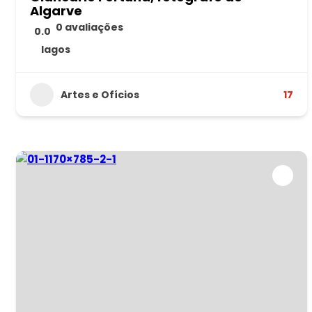
Algarve
0 avaliações
0.0
lagos
Artes e Ofícios
17