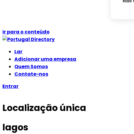
Não 
Ir para o conteúdo
Lar
Adicionar uma empresa
Quem Somos
Contate-nos
Entrar
Localização única
lagos