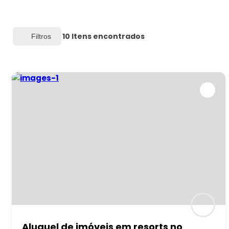
10
Itens encontrados
Filtros
Aluguel de imóveis em resorts no