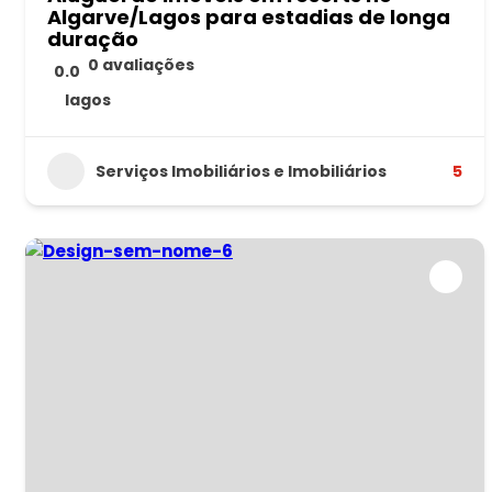
Algarve/Lagos para estadias de longa
duração
0 avaliações
0.0
lagos
Serviços Imobiliários e Imobiliários
5