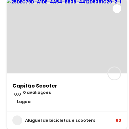
Capitão Scooter
0 avaliações
0.0
Lagoa
Aluguel de bicicletas e scooters
80