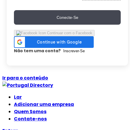
Conecte-Se
Continuar com o Facebook
Não tem uma conta?
Inscrever-Se
Ir para o conteúdo
Lar
Adicionar uma empresa
Quem Somos
Contate-nos