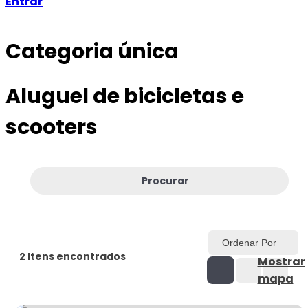
Entrar
Categoria única
Aluguel de bicicletas e
scooters
Procurar
Ordenar Por
2
Itens encontrados
Mostrar
mapa