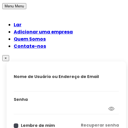
Menu
Menu
Lar
Adicionar uma empresa
Quem Somos
Contate-nos
×
Nome de Usuário ou Endereço de Email
Senha
Recuperar senha
Lembre de mim