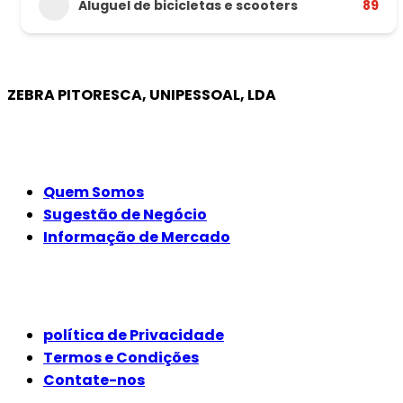
Aluguel de bicicletas e scooters
89
ZEBRA PITORESCA, UNIPESSOAL, LDA
EMPRESA
Quem Somos
Sugestão de Negócio
Informação de Mercado
JURÍDICO
política de Privacidade
Termos e Condições
Contate-nos