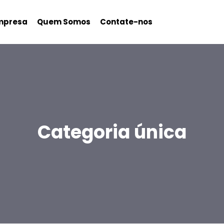
mpresa
Quem Somos
Contate-nos
Categoria única