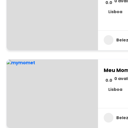
0 ava
0.0
Lisboa
Bele
Meu Mo
0 ava
0.0
Lisboa
Bele