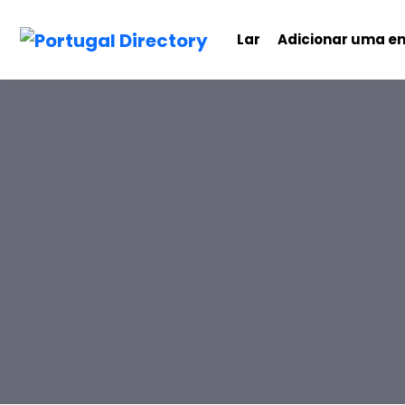
Lar
Adicionar uma e