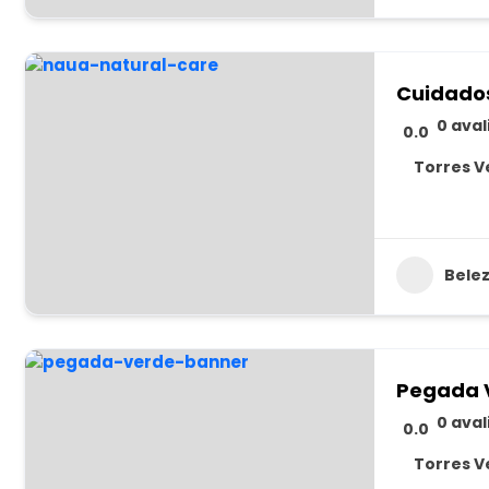
Cuidado
0 ava
0.0
Torres V
Bele
Pegada 
0 ava
0.0
Torres V