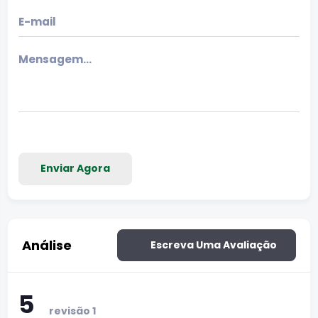
Enviar Agora
Análise
Escreva Uma Avaliação
5
revisão 1