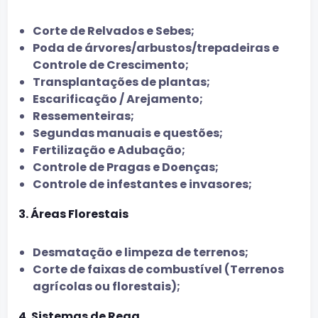
Corte de Relvados e Sebes;
Poda de árvores/arbustos/trepadeiras e
Controle de Crescimento;
Transplantações de plantas;
Escarificação / Arejamento;
Ressementeiras;
Segundas manuais e questões;
Fertilização e Adubação;
Controle de Pragas e Doenças;
Controle de infestantes e invasores;
3. Áreas Florestais
Desmatação e limpeza de terrenos;
Corte de faixas de combustível (Terrenos
agrícolas ou florestais);
4. Sistemas de Rega