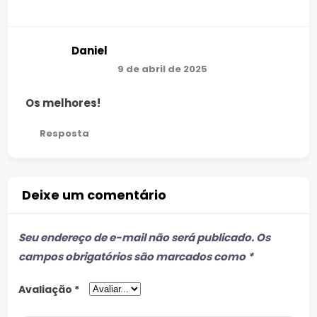
Daniel
9 de abril de 2025
Os melhores!
Resposta
Deixe um comentário
Seu endereço de e-mail não será publicado.
Os
campos obrigatórios são marcados como
*
Avaliação
*