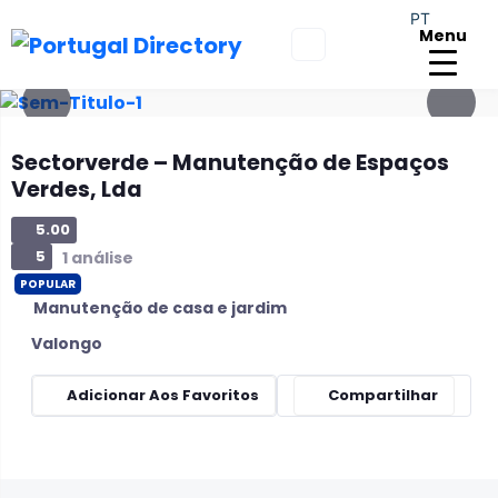
PT
Menu
Sectorverde – Manutenção de Espaços
Verdes, Lda
5.00
5
1 análise
POPULAR
Manutenção de casa e jardim
Valongo
Adicionar Aos Favoritos
Compartilhar