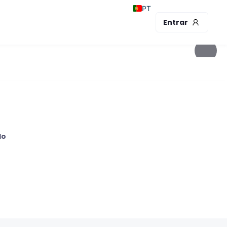
PT
Entrar
lo