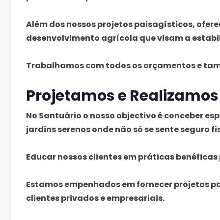
Além dos nossos projetos paisagísticos, ofer
desenvolvimento agrícola que visam a estabi
Trabalhamos com todos os orçamentos e tama
Projetamos e Realizamos
No Santuário o nosso objectivo é conceber es
jardins serenos onde não só se sente seguro
Educar nossos clientes em práticas benéficas
Estamos empenhados em fornecer projetos pai
clientes privados e empresariais.