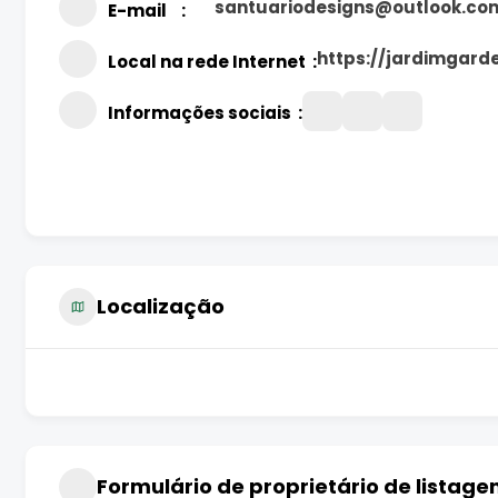
santuariodesigns@outlook.co
E-mail
https://jardimgard
Local na rede Internet
Informações sociais
Localização
Formulário de proprietário de listage