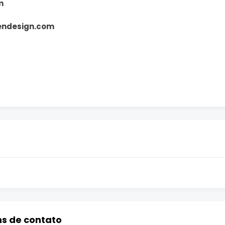
m
endesign.com
ns de contato