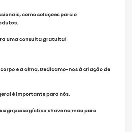
ssionais, como soluções para o
odutos.
ra uma consulta gratuita!
 corpo e a alma. Dedicamo-nos à criação de
eral é importante para nós.
esign paisagístico chave na mão para