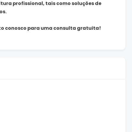
ura profissional, tais como soluções de
os.
to conosco para uma consulta gratuita!