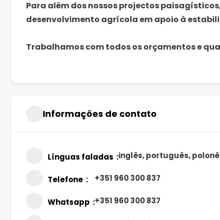
Para além dos nossos projectos paisagísticos
desenvolvimento agrícola em apoio à estabil
Trabalhamos com todos os orçamentos e qual
Informações de contato
inglês, português, polonê
Línguas faladas
+351 960 300 837
Telefone
+351 960 300 837
Whatsapp