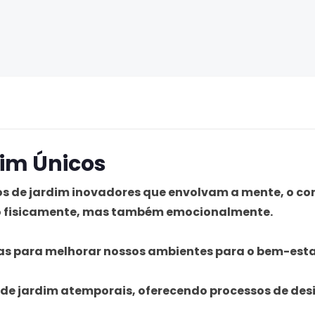
im Únicos
os de jardim inovadores que envolvam a mente, o cor
ro fisicamente, mas também emocionalmente.
cas para melhorar nossos ambientes para o bem-esta
e jardim atemporais, oferecendo processos de des