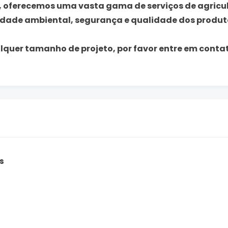
, oferecemos uma vasta gama de serviços de agricult
idade ambiental, segurança e qualidade dos produt
quer tamanho de projeto, por favor entre em conta
s