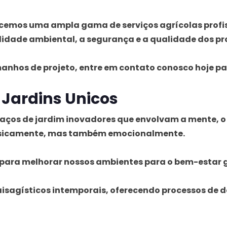
ecemos uma ampla gama de serviços agrícolas profi
lidade ambiental, a segurança e a qualidade dos pr
nhos de projeto, entre em contato conosco hoje pa
 Jardins Unicos
paços de jardim inovadores que envolvam a mente, o
 fisicamente, mas também emocionalmente.
 para melhorar nossos ambientes para o bem-estar g
sagísticos intemporais, oferecendo processos de d