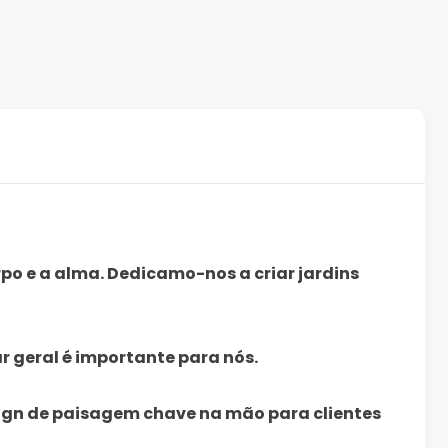
po e a alma. Dedicamo-nos a criar jardins
r geral é importante para nós.
ign de paisagem chave na mão para clientes