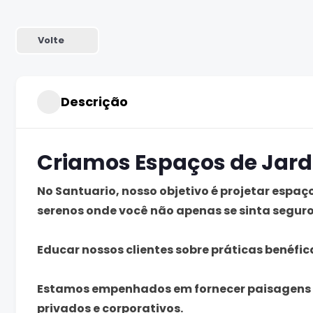
Volte
Descrição
Criamos Espaços de Jard
No Santuario, nosso objetivo é projetar espaç
serenos onde você não apenas se sinta segu
Educar nossos clientes sobre práticas benéfi
Estamos empenhados em fornecer paisagens d
privados e corporativos.