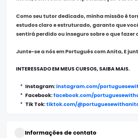
Como seu tutor dedicado, minha missão é torn
estudos claro e estruturado, garanto que voc
sentirá perdido ou inseguro sobre o que fazer 
Junte-se a nós em
Português com Anita
, E ju
INTERESSADO EM MEUS CURSOS, SAIBA MAIS.
Instagram:
instagram.com/portuguesewi
Facebook:
facebook.com/portuguesewith
Tik Tok:
tiktok.com/@portuguesewithanit
Informações de contato