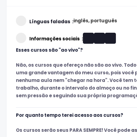
inglês, português
Línguas faladas
Informações sociais
Esses cursos são "ao vivo"?
Não, os cursos que ofereço não são ao vivo. Todo
uma grande vantagem do meu curso, pois você p
nenhuma aula nem "chegar na hora". Você tem to
trabalho, durante o intervalo do almoço ou no fi
sem pressão e seguindo sua própria programaçã
Por quanto tempo terei acesso aos cursos?
Os cursos serão seus PARA SEMPRE! Você pode ass