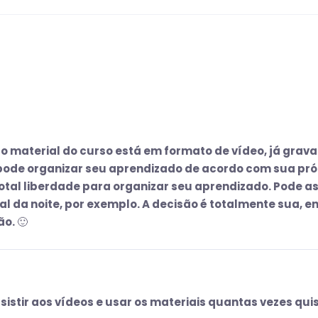
 o material do curso está em formato de vídeo, já grava
ode organizar seu aprendizado de acordo com sua pró
tal liberdade para organizar seu aprendizado. Pode ass
nal da noite, por exemplo. A decisão é totalmente sua, 
o. 🙂
istir aos vídeos e usar os materiais quantas vezes quis