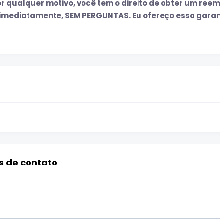
or qualquer motivo, você tem o direito de obter um reem
o imediatamente, SEM PERGUNTAS. Eu ofereço essa gara
ns de contato