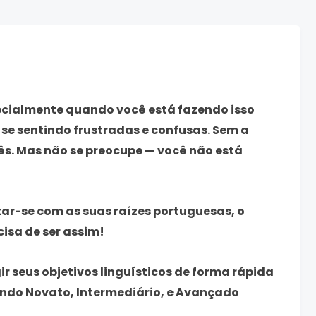
ecialmente quando você está fazendo isso
 se sentindo frustradas e confusas. Sem a
ês. Mas não se preocupe — você não está
tar-se com as suas raízes portuguesas, o
cisa de ser assim!
r seus objetivos linguísticos de forma rápida
uindo
Novato
,
Intermediário
, e
Avançado