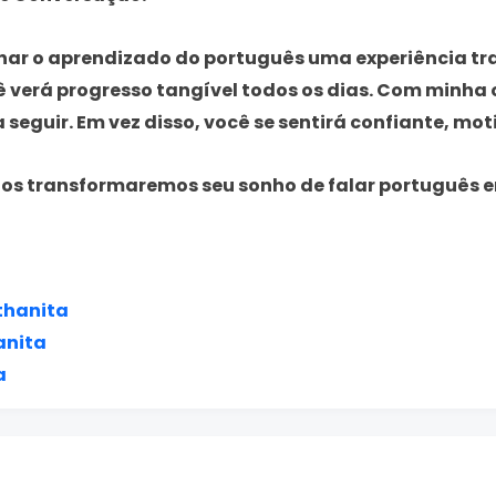
ar o aprendizado do português uma experiência tra
ê verá progresso tangível todos os dias. Com minha
a seguir. Em vez disso, você se sentirá confiante, m
ntos transformaremos seu sonho de falar português 
thanita
anita
a