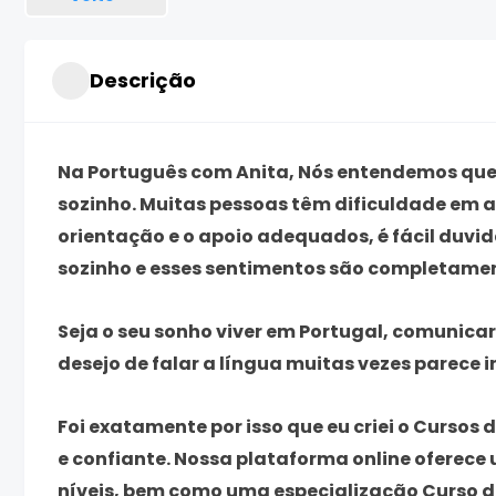
Descrição
Na
Português com Anita
, Nós entendemos que
sozinho. Muitas pessoas têm dificuldade em a
orientação e o apoio adequados, é fácil duvi
sozinho e esses sentimentos são completame
Seja o seu sonho viver em Portugal, comunica
desejo de falar a língua muitas vezes parece i
Foi exatamente por isso que eu criei o
Cursos 
e confiante. Nossa plataforma online oferece 
níveis, bem como uma especialização
Curso 