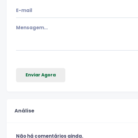
Enviar Agora
Análise
Não há comentários ainda.