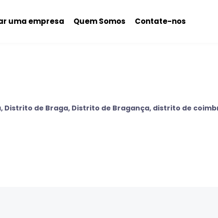
nar uma empresa
Quem Somos
Contate-nos
a
,
Distrito de Braga
,
Distrito de Bragança
,
distrito de coimb