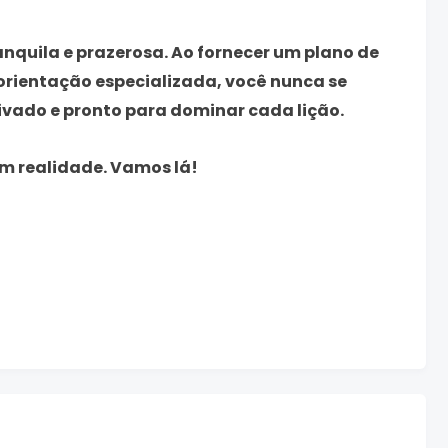
nquila e prazerosa. Ao fornecer um plano de
 orientação especializada, você nunca se
otivado e pronto para dominar cada lição.
em realidade. Vamos lá!