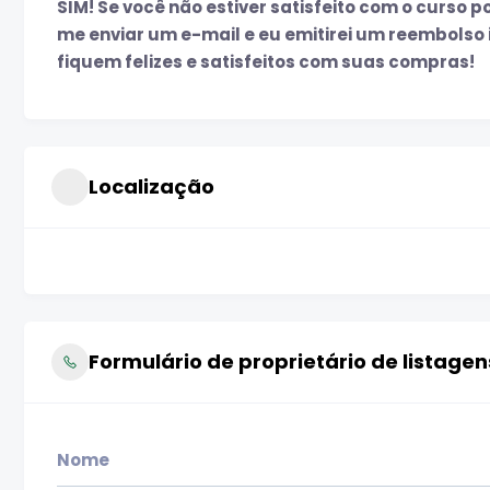
SIM! Se você não estiver satisfeito com o curso p
me enviar um e-mail e eu emitirei um reembols
fiquem felizes e satisfeitos com suas compras!
Localização
Formulário de proprietário de listage