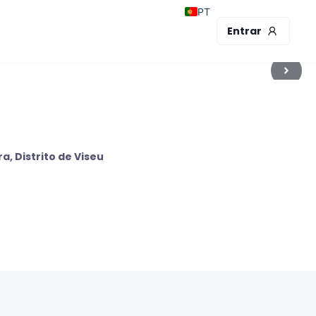
PT
Entrar
ra
,
Distrito de Viseu