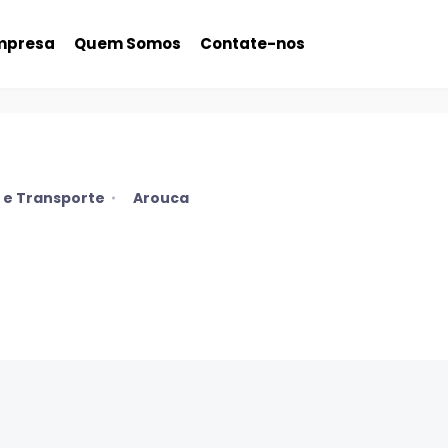
mpresa
Quem Somos
Contate-nos
e Transporte
Arouca