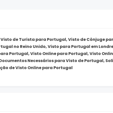
Visto de Turista para Portugal, Visto de Cônjuge pa
rtugal no Reino Unido, Visto para Portugal em Londre
para Portugal, Visto Online para Portugal, Visto Onli
 Documentos Necessários para Visto de Portugal, Soli
ação de Visto Online para Portugal