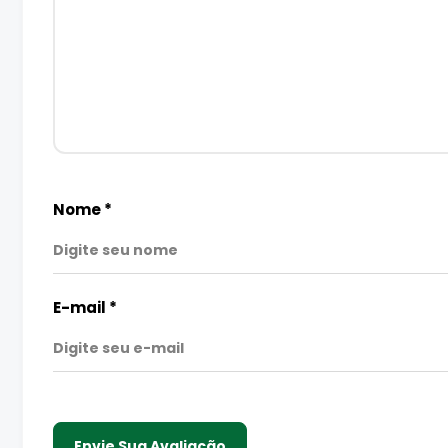
Nome
*
E-mail
*
Envie Sua Avaliação