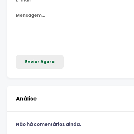
Enviar Agora
Análise
Não há comentários ainda.