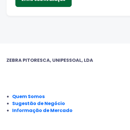
ZEBRA PITORESCA, UNIPESSOAL, LDA
EMPRESA
Quem Somos
Sugestão de Negócio
Informação de Mercado