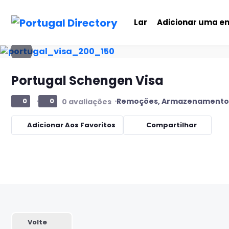
Lar
Adicionar uma e
Portugal Schengen Visa
Remoções, Armazenamento 
0
0
0 avaliações
Adicionar Aos Favoritos
Compartilhar
Volte