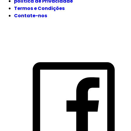
política de Privacidade
Termos e Condições
Contate-nos
SIGA-NOS