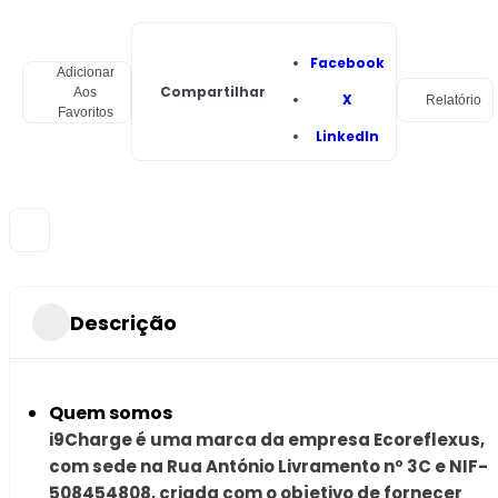
Facebook
Adicionar
Compartilhar
Aos
X
Relatório
Favoritos
LinkedIn
Descrição
Quem somos
i9Charge é uma marca da empresa Ecoreflexus,
com sede na Rua António Livramento nº 3C e NIF-
508454808, criada com o objetivo de fornecer