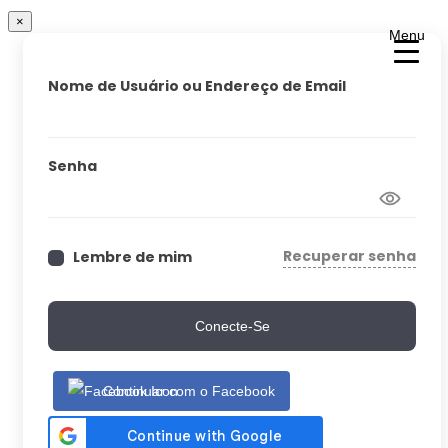
×
Menu
Nome de Usuário ou Endereço de Email
Senha
Recuperar senha
Lembre de mim
Conecte-Se
Continuar com o Facebook