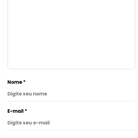
Nome
*
E-mail
*