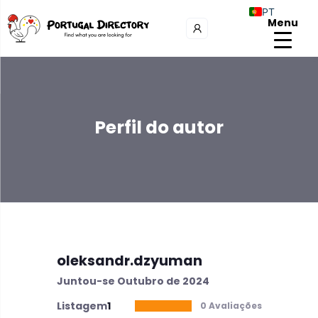
PT
Menu
Perfil do autor
oleksandr.dzyuman
Juntou-se Outubro de 2024
Listagem
1
0 Avaliações