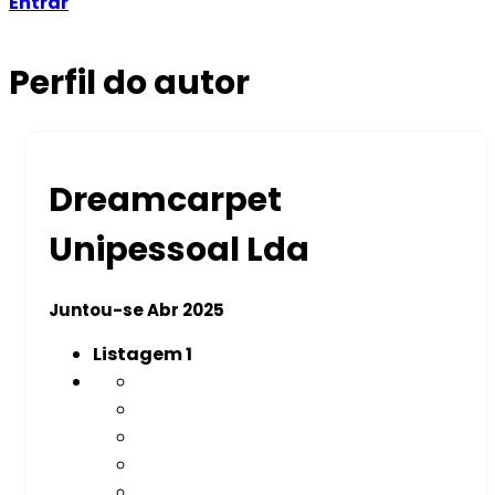
Entrar
Perfil do autor
Dreamcarpet
Unipessoal Lda
Juntou-se Abr 2025
Listagem
1