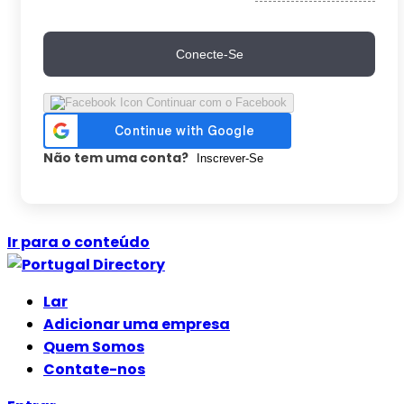
Conecte-Se
Continuar com o Facebook
Não tem uma conta?
Inscrever-Se
Ir para o conteúdo
Lar
Adicionar uma empresa
Quem Somos
Contate-nos