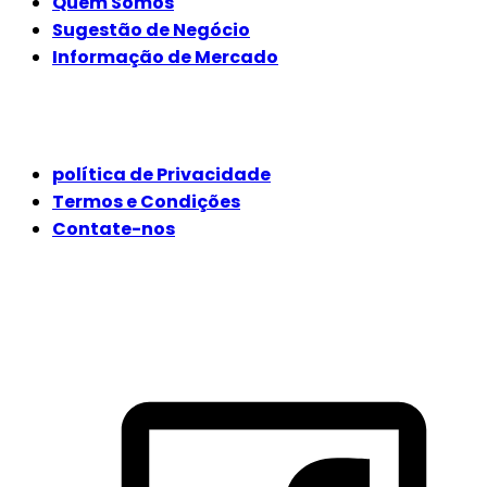
Quem Somos
Sugestão de Negócio
Informação de Mercado
JURÍDICO
política de Privacidade
Termos e Condições
Contate-nos
SIGA-NOS