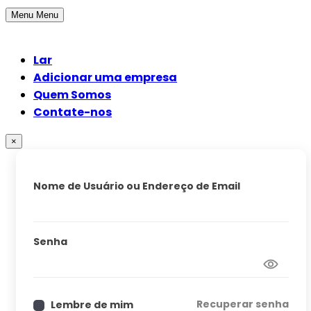
Menu
Menu
Lar
Adicionar uma empresa
Quem Somos
Contate-nos
×
Nome de Usuário ou Endereço de Email
Senha
Recuperar senha
Lembre de mim