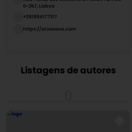
0-257, Lisboa
+351964177317
https://arvonova.com
Listagens de autores