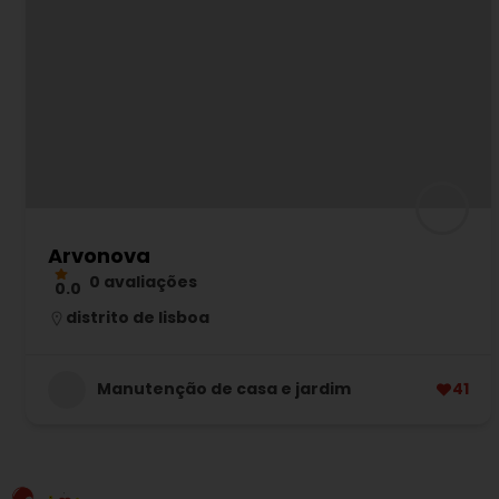
Arvonova
0 avaliações
0.0
distrito de lisboa
Manutenção de casa e jardim
41