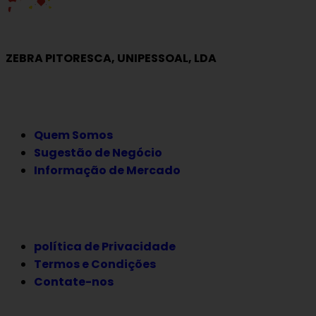
ZEBRA PITORESCA, UNIPESSOAL, LDA
EMPRESA
Quem Somos
Sugestão de Negócio
Informação de Mercado
JURÍDICO
política de Privacidade
Termos e Condições
Contate-nos