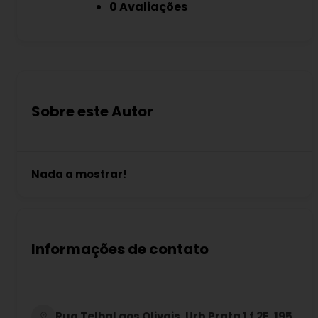
0 Avaliações
Sobre este Autor
Nada a mostrar!
Informações de contato
Rua Telhal aos Olivais, Urb Prata 1 f 2F, 195