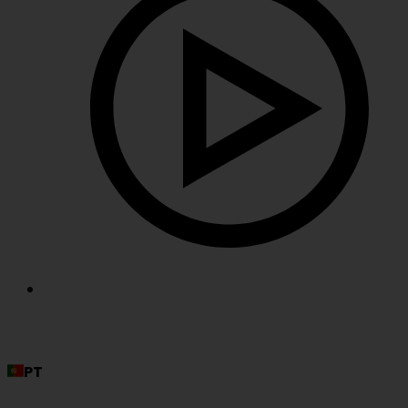
© Portugal Directory 2022. Todos os direitos
reservados.
PT